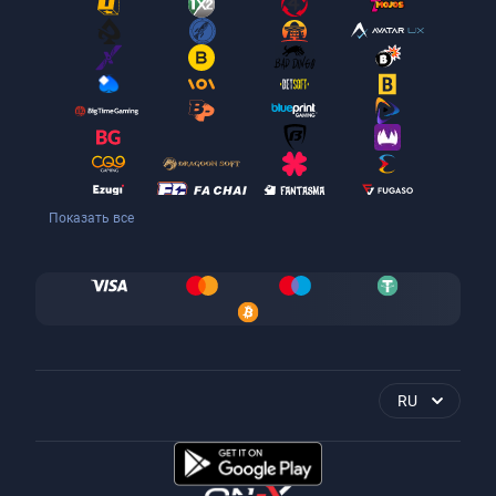
Политика конфиденциальности
Мобильное приложение
FAQ
Политика возврата
Ответственная игра
Борьба с отмыванием денег
Показать все
RU