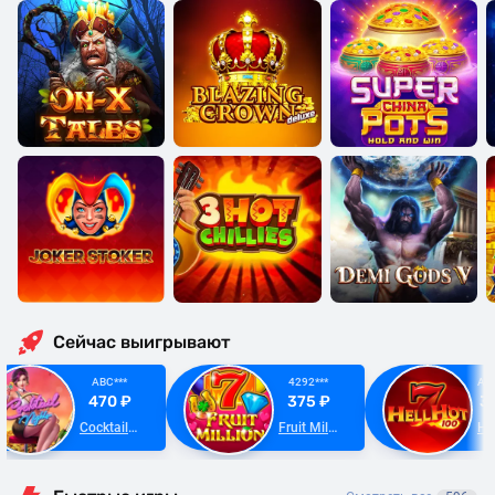
Сейчас выигрывают
ABC***
4292***
470
₽
375
₽
3
Cocktail Nights
Fruit Million