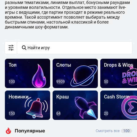
разными тематиками, линиями выплат, бонусными раундами
и уровнями волатильности. Отдельное место занимают live-
игры с ведущими, где партии проходят в режиме реального
времени. Такой ассортимент позволяет выбирать между
быстрыми спинами, настольной классикой и более
динамичными шоу-форматами.
Топ
Слоты
Drops & Wins
100
9909
50
Новинки
Краш
Cash Storm
150
64
20
Популярные
Смотреть все
100